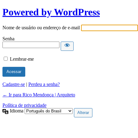
Powered by WordPress
Nome de usuário ou endereço de e-mail
Senha
Lembrar-me
Cadastre-se
|
Perdeu a senha?
← Ir para Rico Mendonça | Arquiteto
Política de privacidade
Idioma