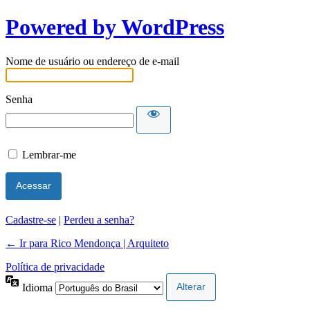
Powered by WordPress
Nome de usuário ou endereço de e-mail
Senha
Lembrar-me
Cadastre-se
|
Perdeu a senha?
← Ir para Rico Mendonça | Arquiteto
Política de privacidade
Idioma