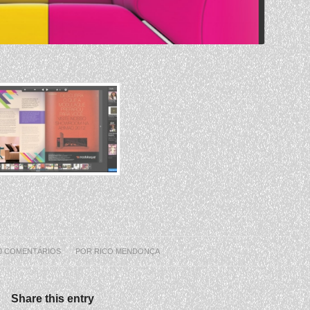
0 COMENTÁRIOS
/
POR
RICO MENDONÇA
Share this entry