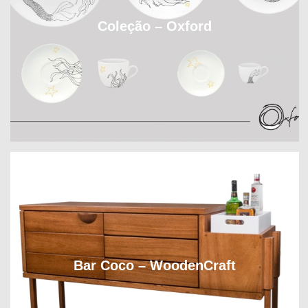
Coleção – Oxford
Bar Coco – WoodenCraft