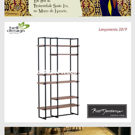
Estante Dez N Wood – Bell Design