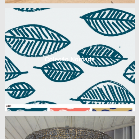
Coleção Nomade