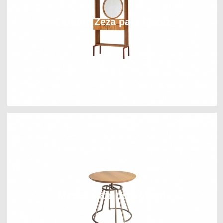
Estante Zeza para Moad
Mesas Gaia para Moad