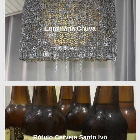
Luminária Chuva
Rótulo Cerveja Santo Ivo