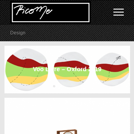
Design
Voo Livre – Oxford 2019