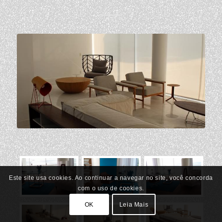
Este site usa cookies. Ao continuar a navegar no site, você concorda
com o uso de cookies.
OK
Leia Mais