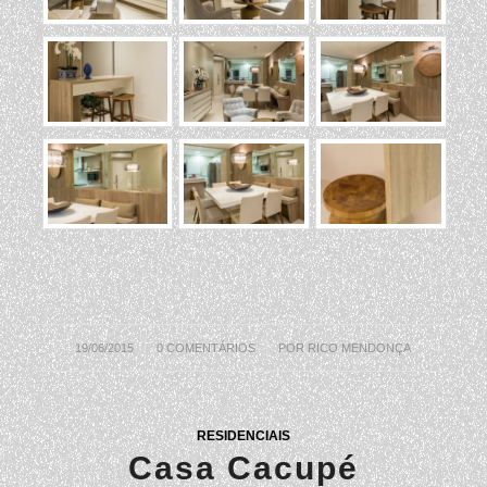
19/06/2015
/
0 COMENTÁRIOS
/
POR
RICO MENDONÇA
RESIDENCIAIS
Casa Cacupé